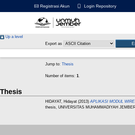
Login Repository
Registrasi Akun
Up a level
Export as
Jump to:
Thesis
Number of items:
1
.
Thesis
HIDAYAT, Hidayat
(2013)
APLIKASI MODUL WIRE
thesis, UNIVERSITAS MUHAMMADIYAH JEMBER