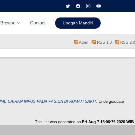
Browse
Contact
Unggah Mandiri
Atom
RSS 1.0
RSS 2.0
ME CAIRAN INFUS PADA PASIEN DI RUMAH SAKIT.
Undergraduate
This list was generated on
Fri Aug 7 15:06:39 2026 WIB
.