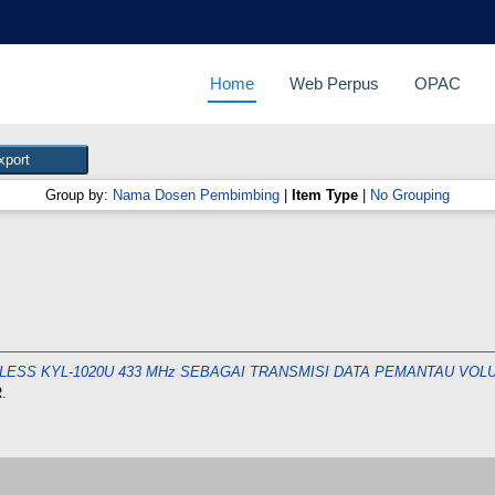
Home
Web Perpus
OPAC
Group by:
Nama Dosen Pembimbing
|
Item Type
|
No Grouping
LESS KYL-1020U 433 MHz SEBAGAI TRANSMISI DATA PEMANTAU VOLU
.