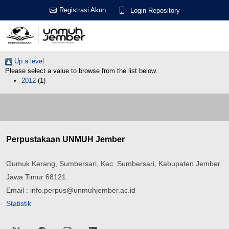
Registrasi Akun
Login Repository
Up a level
Please select a value to browse from the list below.
2012
(1)
Perpustakaan UNMUH Jember
Gumuk Kerang, Sumbersari, Kec. Sumbersari, Kabupaten Jember
Jawa Timur 68121
Email : info.perpus@unmuhjember.ac.id
Statistik