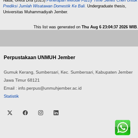
Nada, Greta Dria
(2023)
Penerapan Metode Fuzzy Time Series Chen Untuk
Prediksi Jumlah Wisatawan Domestik Ke Bali.
Undergraduate thesis,
Universitas Muhammadiyah Jember.
This list was generated on
Thu Aug 6 23:04:37 2026 WIB
.
Perpustakaan UNMUH Jember
Gumuk Kerang, Sumbersari, Kec. Sumbersari, Kabupaten Jember
Jawa Timur 68121
Email : info.perpus@unmuhjember.ac.id
Statistik