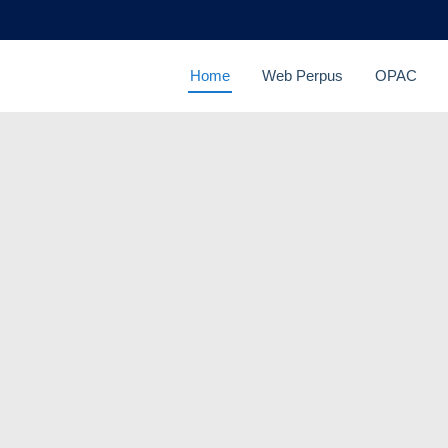
Home
Web Perpus
OPAC