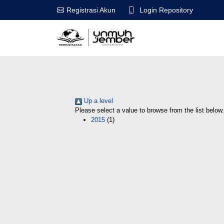
Login Repository
Registrasi Akun
Up a level
Please select a value to browse from the list below.
2015
(1)