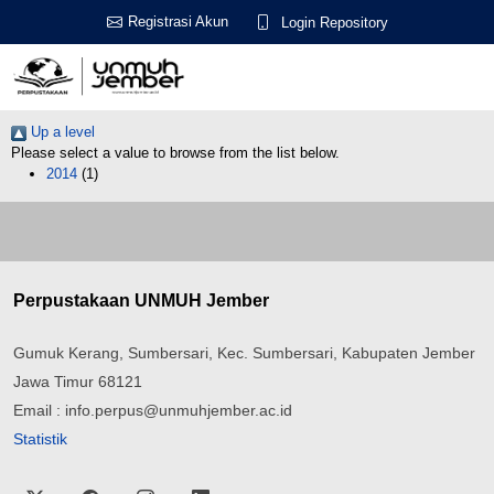
Registrasi Akun
Login Repository
Up a level
Please select a value to browse from the list below.
2014
(1)
Perpustakaan UNMUH Jember
Gumuk Kerang, Sumbersari, Kec. Sumbersari, Kabupaten Jember
Jawa Timur 68121
Email : info.perpus@unmuhjember.ac.id
Statistik