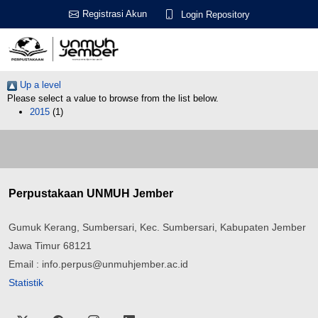
Registrasi Akun
Login Repository
Up a level
Please select a value to browse from the list below.
2015
(1)
Perpustakaan UNMUH Jember
Gumuk Kerang, Sumbersari, Kec. Sumbersari, Kabupaten Jember
Jawa Timur 68121
Email : info.perpus@unmuhjember.ac.id
Statistik