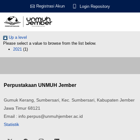
Registrasi Akun
Login Repository
Up a level
Please select a value to browse from the list below.
2021
(1)
Perpustakaan UNMUH Jember
Gumuk Kerang, Sumbersari, Kec. Sumbersari, Kabupaten Jember
Jawa Timur 68121
Email : info.perpus@unmuhjember.ac.id
Statistik