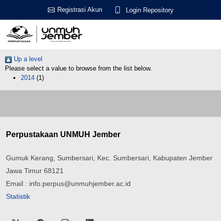
Registrasi Akun
Login Repository
Up a level
Please select a value to browse from the list below.
2014
(1)
Perpustakaan UNMUH Jember
Gumuk Kerang, Sumbersari, Kec. Sumbersari, Kabupaten Jember
Jawa Timur 68121
Email : info.perpus@unmuhjember.ac.id
Statistik