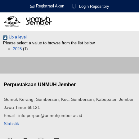
Registrasi Akun
Login Repository
Up a level
Please select a value to browse from the list below.
2025
(1)
Perpustakaan UNMUH Jember
Gumuk Kerang, Sumbersari, Kec. Sumbersari, Kabupaten Jember
Jawa Timur 68121
Email : info.perpus@unmuhjember.ac.id
Statistik