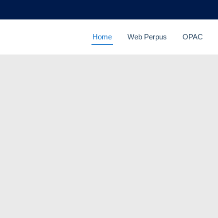
Home
Web Perpus
OPAC