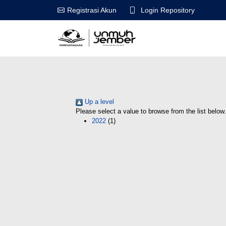
Login Repository
Registrasi Akun
Up a level
Please select a value to browse from the list below.
2022
(1)