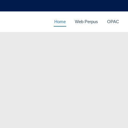
Home
Web Perpus
OPAC