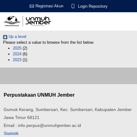
Registrasi Akun
Login Repository
Up a level
Please select a value to browse from the list below.
2025
(2)
2024
(6)
2023
(1)
Perpustakaan UNMUH Jember
Gumuk Kerang, Sumbersari, Kec. Sumbersari, Kabupaten Jember
Jawa Timur 68121
Email : info.perpus@unmuhjember.ac.id
Statistik