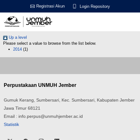
Registrasi Akun
Login Repository
Up a level
Please select a value to browse from the list below.
2014
(1)
Perpustakaan UNMUH Jember
Gumuk Kerang, Sumbersari, Kec. Sumbersari, Kabupaten Jember
Jawa Timur 68121
Email : info.perpus@unmuhjember.ac.id
Statistik