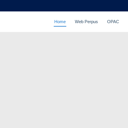
Home
Web Perpus
OPAC