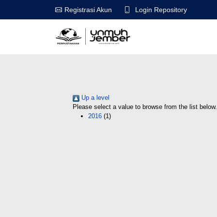
Login Repository
Registrasi Akun
Up a level
Please select a value to browse from the list below.
2016
(1)