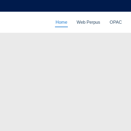
Home
Web Perpus
OPAC