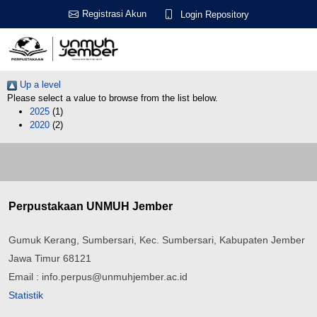
Registrasi Akun
Login Repository
Up a level
Please select a value to browse from the list below.
2025
(1)
2020
(2)
Perpustakaan UNMUH Jember
Gumuk Kerang, Sumbersari, Kec. Sumbersari, Kabupaten Jember
Jawa Timur 68121
Email : info.perpus@unmuhjember.ac.id
Statistik