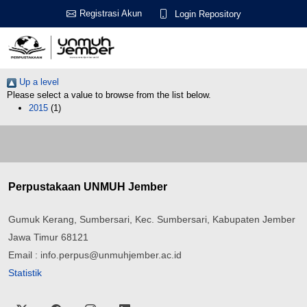
Registrasi Akun
Login Repository
Up a level
Please select a value to browse from the list below.
2015
(1)
Perpustakaan UNMUH Jember
Gumuk Kerang, Sumbersari, Kec. Sumbersari, Kabupaten Jember
Jawa Timur 68121
Email : info.perpus@unmuhjember.ac.id
Statistik