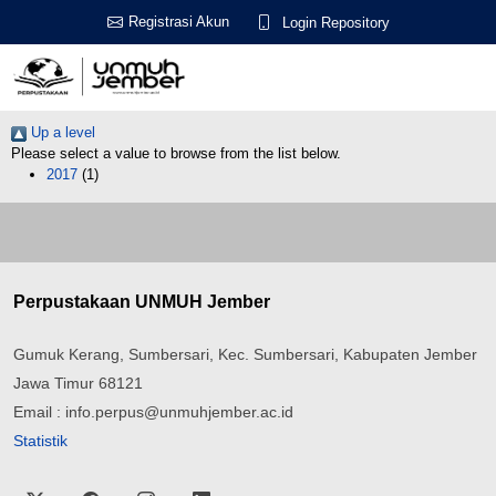
Registrasi Akun
Login Repository
Up a level
Please select a value to browse from the list below.
2017
(1)
Perpustakaan UNMUH Jember
Gumuk Kerang, Sumbersari, Kec. Sumbersari, Kabupaten Jember
Jawa Timur 68121
Email : info.perpus@unmuhjember.ac.id
Statistik