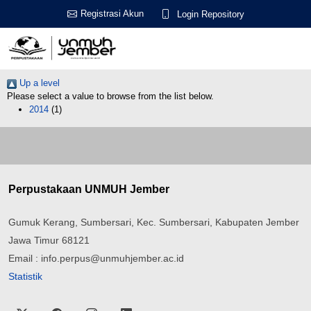
Registrasi Akun
Login Repository
Up a level
Please select a value to browse from the list below.
2014
(1)
Perpustakaan UNMUH Jember
Gumuk Kerang, Sumbersari, Kec. Sumbersari, Kabupaten Jember
Jawa Timur 68121
Email : info.perpus@unmuhjember.ac.id
Statistik