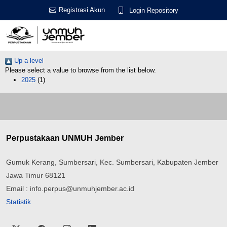
Registrasi Akun
Login Repository
Up a level
Please select a value to browse from the list below.
2025
(1)
Perpustakaan UNMUH Jember
Gumuk Kerang, Sumbersari, Kec. Sumbersari, Kabupaten Jember
Jawa Timur 68121
Email : info.perpus@unmuhjember.ac.id
Statistik