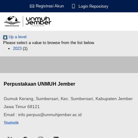
Registrasi Akun
Login Repository
Up a level
Please select a value to browse from the list below.
2023
(1)
Perpustakaan UNMUH Jember
Gumuk Kerang, Sumbersari, Kec. Sumbersari, Kabupaten Jember
Jawa Timur 68121
Email : info.perpus@unmuhjember.ac.id
Statistik