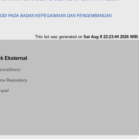
(STUDI PADA BADAN KEPEGAWAIAN DAN PENGEMBANGAN
This list was generated on
Sat Aug 8 22:23:44 2026 WIB
.
nk Eksternal
enceDirect
a Repository
aref