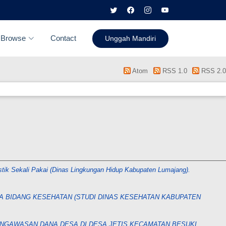
Browse
Contact
Unggah Mandiri
Atom
RSS 1.0
RSS 2.0
ik Sekali Pakai (Dinas Lingkungan Hidup Kabupaten Lumajang).
 BIDANG KESEHATAN (STUDI DINAS KESEHATAN KABUPATEN
NGAWASAN DANA DESA DI DESA JETIS KECAMATAN BESUKI