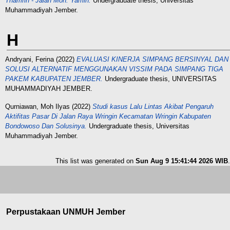
Thamrin - Jalan Moh. Yamin.
Undergraduate thesis, Universitas
Muhammadiyah Jember.
H
Andryani, Ferina
(2022)
EVALUASI KINERJA SIMPANG BERSINYAL DAN
SOLUSI ALTERNATIF MENGGUNAKAN VISSIM PADA SIMPANG TIGA
PAKEM KABUPATEN JEMBER.
Undergraduate thesis, UNIVERSITAS
MUHAMMADIYAH JEMBER.
Qurniawan, Moh Ilyas
(2022)
Studi kasus Lalu Lintas Akibat Pengaruh
Aktifitas Pasar Di Jalan Raya Wringin Kecamatan Wringin Kabupaten
Bondowoso Dan Solusinya.
Undergraduate thesis, Universitas
Muhammadiyah Jember.
This list was generated on
Sun Aug 9 15:41:44 2026 WIB
.
Perpustakaan UNMUH Jember