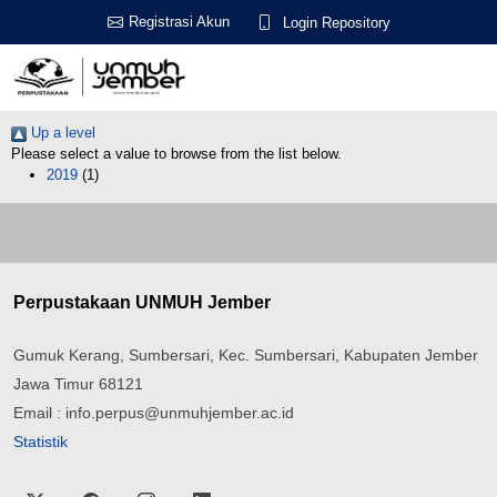
Registrasi Akun
Login Repository
Up a level
Please select a value to browse from the list below.
2019
(1)
Perpustakaan UNMUH Jember
Gumuk Kerang, Sumbersari, Kec. Sumbersari, Kabupaten Jember
Jawa Timur 68121
Email : info.perpus@unmuhjember.ac.id
Statistik