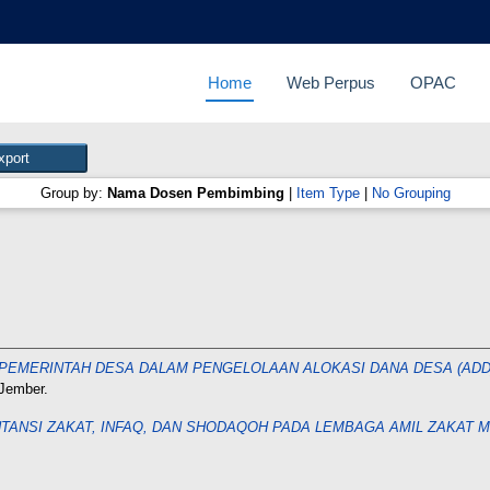
Home
Web Perpus
OPAC
Group by:
Nama Dosen Pembimbing
|
Item Type
|
No Grouping
 PEMERINTAH DESA DALAM PENGELOLAAN ALOKASI DANA DESA (AD
Jember.
TANSI ZAKAT, INFAQ, DAN SHODAQOH PADA LEMBAGA AMIL ZAKAT