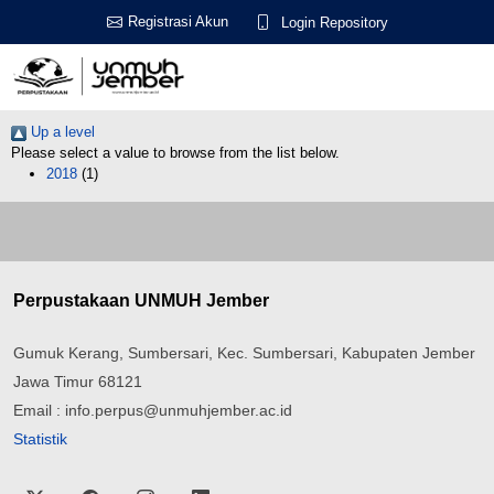
Registrasi Akun
Login Repository
Up a level
Please select a value to browse from the list below.
2018
(1)
Perpustakaan UNMUH Jember
Gumuk Kerang, Sumbersari, Kec. Sumbersari, Kabupaten Jember
Jawa Timur 68121
Email : info.perpus@unmuhjember.ac.id
Statistik