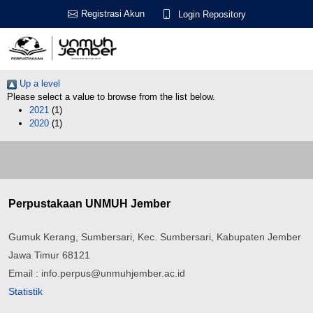
Registrasi Akun
Login Repository
Up a level
Please select a value to browse from the list below.
2021
(1)
2020
(1)
Perpustakaan UNMUH Jember
Gumuk Kerang, Sumbersari, Kec. Sumbersari, Kabupaten Jember
Jawa Timur 68121
Email : info.perpus@unmuhjember.ac.id
Statistik