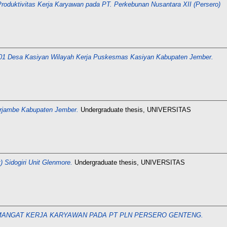
roduktivitas Kerja Karyawan pada PT. Perkebunan Nusantara XII (Persero)
 01 Desa Kasiyan Wilayah Kerja Puskesmas Kasiyan Kabupaten Jember.
rjambe Kabupaten Jember.
Undergraduate thesis, UNIVERSITAS
Sidogiri Unit Glenmore.
Undergraduate thesis, UNIVERSITAS
MANGAT KERJA KARYAWAN PADA PT PLN PERSERO GENTENG.