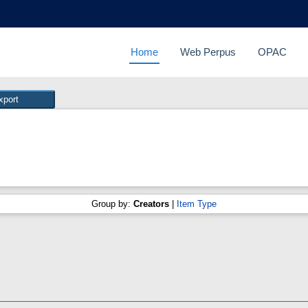
Home
Web Perpus
OPAC
Group by:
Creators
|
Item Type