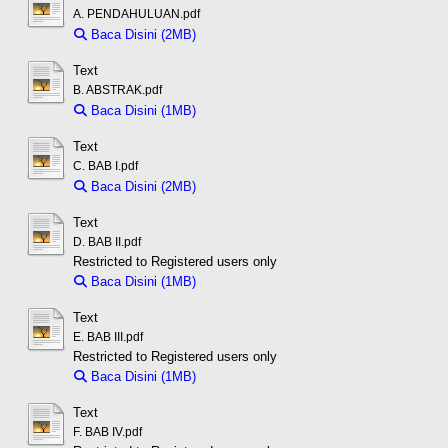
A. PENDAHULUAN.pdf
Baca Disini (2MB)
Download (2MB)
Text
B. ABSTRAK.pdf
Baca Disini (1MB)
Download (1MB)
Text
C. BAB I.pdf
Baca Disini (2MB)
Download (2MB)
Text
D. BAB II.pdf
Restricted to Registered users only
Baca Disini (1MB)
Download (1MB)
Text
E. BAB III.pdf
Restricted to Registered users only
Baca Disini (1MB)
Download (1MB)
Text
F. BAB IV.pdf