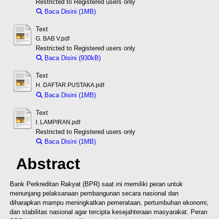
Restricted to Registered users only
Baca Disini (1MB)
Download (1MB)
Text
G. BAB V.pdf
Restricted to Registered users only
Baca Disini (930kB)
Download (930kB)
Text
H. DAFTAR PUSTAKA.pdf
Baca Disini (1MB)
Download (1MB)
Text
I. LAMPIRAN.pdf
Restricted to Registered users only
Baca Disini (1MB)
Download (1MB)
Abstract
Bank Perkreditan Rakyat (BPR) saat ini memiliki peran untuk
menunjang pelaksanaan pembangunan secara nasional dan
diharapkan mampu meningkatkan pemerataan, pertumbuhan ekonomi,
dan stabilitas nasional agar tercipta kesejahteraan masyarakat. Peran