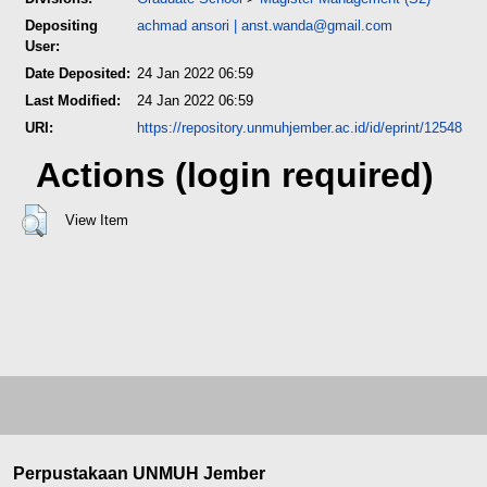
Depositing
achmad ansori
|
anst.wanda@gmail.com
User:
Date Deposited:
24 Jan 2022 06:59
Last Modified:
24 Jan 2022 06:59
URI:
https://repository.unmuhjember.ac.id/id/eprint/12548
Actions (login required)
View Item
Perpustakaan UNMUH Jember