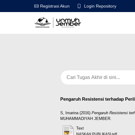
Login Repository
Registrasi Akun
Pengaruh Resistensi terhadap Per
S, Imarina
(2016)
Pengaruh Resistensi te
MUHAMMADIYAH JEMBER.
Text
NASKAH PUBLIKASI.pdf