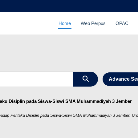
Home
Web Perpus
OPAC
Advance Se
ilaku Disiplin pada Siswa-Siswi SMA Muhammadiyah 3 Jember
rhadap Perilaku Disiplin pada Siswa-Siswi SMA Muhammadiyah 3 Jember.
Und