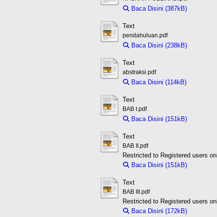
Baca Disini (387kB)
Downloa
Text
pendahuluan.pdf
Baca Disini (238kB)
Downloa
Text
abstraksi.pdf
Baca Disini (114kB)
Download
Text
BAB I.pdf
Baca Disini (151kB)
Downloa
Text
BAB II.pdf
Restricted to Registered users on
Baca Disini (151kB)
Downloa
Text
BAB III.pdf
Restricted to Registered users on
Baca Disini (172kB)
Downloa