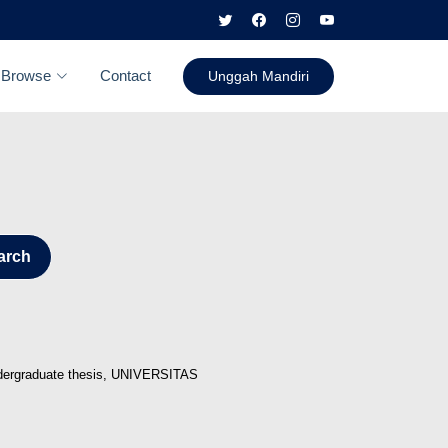
Browse
Contact
Unggah Mandiri
arch
ergraduate thesis, UNIVERSITAS