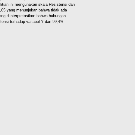
itian ini mengunakan skala Resistensi dan
 > 0,05 yang menunjukan bahwa tidak ada
yang diinterpretasikan bahwa hubungan
stensi terhadap variabel Y dan 99,4%