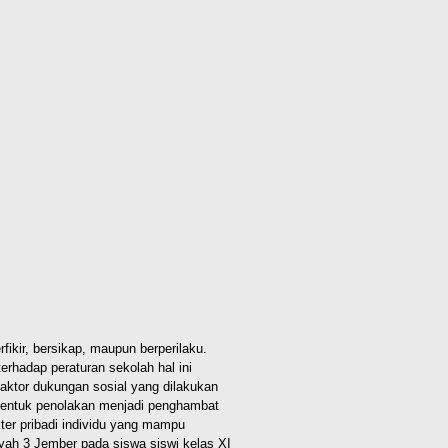
kir, bersikap, maupun berperilaku.
rhadap peraturan sekolah hal ini
aktor dukungan sosial yang dilakukan
bentuk penolakan menjadi penghambat
kter pribadi individu yang mampu
yah 3 Jember pada siswa siswi kelas XI