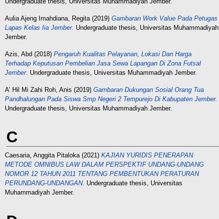
Undergraduate thesis, Universitas Muhammadiyah Jember.
Aulia Ajeng Imahdiana, Regita
(2019)
Gambaran Work Value Pada Petugas
Lapas Kelas Iia Jember.
Undergraduate thesis, Universitas Muhammadiyah
Jember.
Azis, Abd
(2018)
Pengaruh Kualitas Pelayanan, Lokasi Dan Harga
Terhadap Keputusan Pembelian Jasa Sewa Lapangan Di Zona Futsal
Jember.
Undergraduate thesis, Universitas Muhammadiyah Jember.
A’ Hil Mi Zahi Roh, Anis
(2019)
Gambaran Dukungan Sosial Orang Tua
Pandhalungan Pada Siswa Smp Negeri 2 Tempurejo Di Kabupaten Jember.
Undergraduate thesis, Universitas Muhammadiyah Jember.
C
Caesaria, Anggita Pitaloka
(2021)
KAJIAN YURIDIS PENERAPAN
METODE OMNIBUS LAW DALAM PERSPEKTIF UNDANG-UNDANG
NOMOR 12 TAHUN 2011 TENTANG PEMBENTUKAN PERATURAN
PERUNDANG-UNDANGAN.
Undergraduate thesis, Universitas
Muhammadiyah Jember.