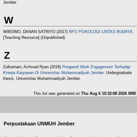
Jember.
W
WIBOWO, DANAN SATRIYO
(2017)
RPS PSIKOLOGI LINTAS BUDAYA.
[Teaching Resource] (Unpublished)
Z
Zulkarnain, Achmad Ryan
(2018)
Pengaruh Work Engagement Terhadap
Kinerja Karyawan Di Universitas Muhammadiyah Jember.
Undergraduate
thesis, Universitas Muhammadiyah Jember.
This list was generated on
Thu Aug 6 10:32:08 2026 WIB
.
Perpustakaan UNMUH Jember