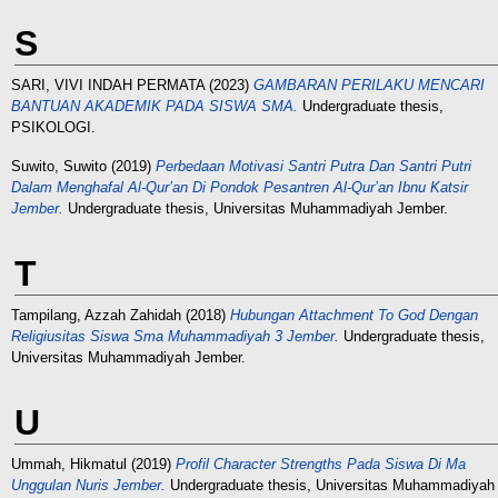
S
SARI, VIVI INDAH PERMATA
(2023)
GAMBARAN PERILAKU MENCARI
BANTUAN AKADEMIK PADA SISWA SMA.
Undergraduate thesis,
PSIKOLOGI.
Suwito, Suwito
(2019)
Perbedaan Motivasi Santri Putra Dan Santri Putri
Dalam Menghafal Al-Qur’an Di Pondok Pesantren Al-Qur’an Ibnu Katsir
Jember.
Undergraduate thesis, Universitas Muhammadiyah Jember.
T
Tampilang, Azzah Zahidah
(2018)
Hubungan Attachment To God Dengan
Religiusitas Siswa Sma Muhammadiyah 3 Jember.
Undergraduate thesis,
Universitas Muhammadiyah Jember.
U
Ummah, Hikmatul
(2019)
Profil Character Strengths Pada Siswa Di Ma
Unggulan Nuris Jember.
Undergraduate thesis, Universitas Muhammadiyah