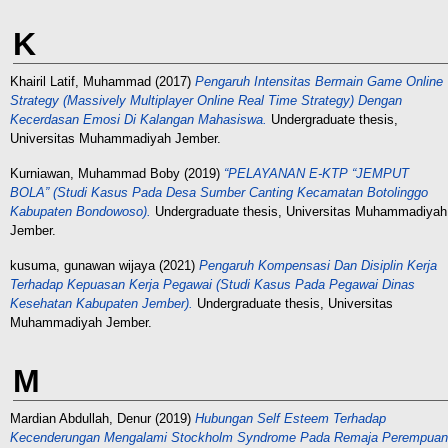
K
Khairil Latif, Muhammad
(2017)
Pengaruh Intensitas Bermain Game Online
Strategy (Massively Multiplayer Online Real Time Strategy) Dengan
Kecerdasan Emosi Di Kalangan Mahasiswa.
Undergraduate thesis,
Universitas Muhammadiyah Jember.
Kurniawan, Muhammad Boby
(2019)
“PELAYANAN E-KTP “JEMPUT
BOLA” (Studi Kasus Pada Desa Sumber Canting Kecamatan Botolinggo
Kabupaten Bondowoso).
Undergraduate thesis, Universitas Muhammadiyah
Jember.
kusuma, gunawan wijaya
(2021)
Pengaruh Kompensasi Dan Disiplin Kerja
Terhadap Kepuasan Kerja Pegawai (Studi Kasus Pada Pegawai Dinas
Kesehatan Kabupaten Jember).
Undergraduate thesis, Universitas
Muhammadiyah Jember.
M
Mardian Abdullah, Denur
(2019)
Hubungan Self Esteem Terhadap
Kecenderungan Mengalami Stockholm Syndrome Pada Remaja Perempuan