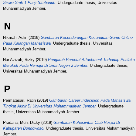
Siswa Smk 1 Panji Situbondo.
Undergraduate thesis, Universitas
Muhammadiyah Jember.
N
Nikmah, Aulin
(2019)
Gambaran Kecenderungan Kecanduan Game Online
Pada Kalangan Mahasiswa.
Undergraduate thesis, Universitas
Muhammadiyah Jember.
Nur Azizah, Rizky
(2019)
Pengaruh Parental Attachment Terhadap Perilaku
Merokok Pada Remaja Di Sma Negeri 2 Jember.
Undergraduate thesis,
Universitas Muhammadiyah Jember.
P
Permatasari, Ratih
(2019)
Gambaran Career Indecision Pada Mahasiswa
Tingkat Akhir Di Universitas Muhammadiyah Jember.
Undergraduate
thesis, Universitas Muhammadiyah Jember.
Pradana, Muh. Dicky
(2019)
Gambaran Kohesivitas Club Vespa Di
Kabupaten Bondowoso.
Undergraduate thesis, Universitas Muhammadiyah
Jember.