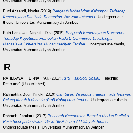
Universitas Muhammadiyah Jember.
Putri Arisandi, Novita
(2019)
Pengaruh Kohesivitas Kelompok Terhadap
Kepercayaan Diri Pada Komunitas Vox Entertainment.
Undergraduate
thesis, Universitas Muhammadiyah Jember.
Putri Laraswati Ningsih, Devi
(2019)
Pengaruh Kepercayaan Konsumen
Terhadap Keputusan Pembelian Pada E-Commerce Di Kalangan
Mahasiswa Universitas Muhammadiyah Jember.
Undergraduate thesis,
Universitas Muhammadiyah Jember.
R
RAHMAWATI, ERNA IPAK
(2017)
RPS Psikologi Sosial.
[Teaching
Resource] (Unpublished)
Rahmatika Budi, Pingki
(2019)
Gambaran Vicarious Trauma Pada Relawan
Palang Merah Indonesia (Pmi) Kabupaten Jember.
Undergraduate thesis,
Universitas Muhammadiyah Jember.
Rohmah, Jamiatur
(2017)
Pengaruh Kecerdasan Emosi terhadap Perilaku
Resistensi pada siswa - Siswi SMP Islam Al Hidayah Jember.
Undergraduate thesis, Universitas Muhammadiyah Jember.