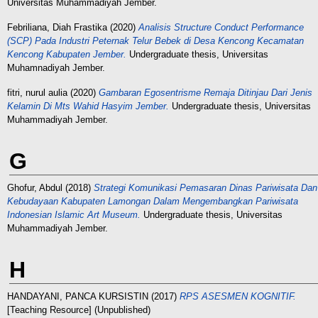
Universitas Muhammadiyah Jember.
Febriliana, Diah Frastika
(2020)
Analisis Structure Conduct Performance
(SCP) Pada Industri Peternak Telur Bebek di Desa Kencong Kecamatan
Kencong Kabupaten Jember.
Undergraduate thesis, Universitas
Muhamnadiyah Jember.
fitri, nurul aulia
(2020)
Gambaran Egosentrisme Remaja Ditinjau Dari Jenis
Kelamin Di Mts Wahid Hasyim Jember.
Undergraduate thesis, Universitas
Muhammadiyah Jember.
G
Ghofur, Abdul
(2018)
Strategi Komunikasi Pemasaran Dinas Pariwisata Dan
Kebudayaan Kabupaten Lamongan Dalam Mengembangkan Pariwisata
Indonesian Islamic Art Museum.
Undergraduate thesis, Universitas
Muhammadiyah Jember.
H
HANDAYANI, PANCA KURSISTIN
(2017)
RPS ASESMEN KOGNITIF.
[Teaching Resource] (Unpublished)