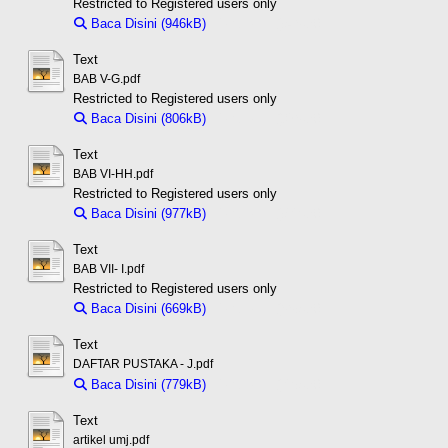
Restricted to Registered users only
Baca Disini (946kB)
Download (946kB)
Text
BAB V-G.pdf
Restricted to Registered users only
Baca Disini (806kB)
Download (806kB)
Text
BAB VI-HH.pdf
Restricted to Registered users only
Baca Disini (977kB)
Download (977kB)
Text
BAB VII- I.pdf
Restricted to Registered users only
Baca Disini (669kB)
Download (669kB)
Text
DAFTAR PUSTAKA - J.pdf
Baca Disini (779kB)
Download (779kB)
Text
artikel umj.pdf