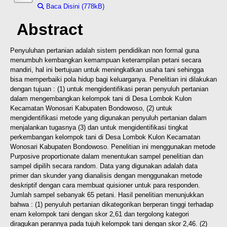
Baca Disini (778kB)
Download (778kB)
Abstract
Penyuluhan pertanian adalah sistem pendidikan non formal guna
menumbuh kembangkan kemampuan keterampilan petani secara
mandiri, hal ini bertujuan untuk meningkatkan usaha tani sehingga
bisa memperbaiki pola hidup bagi keluarganya. Penelitian ini dilakukan
dengan tujuan : (1) untuk mengidentifikasi peran penyuluh pertanian
dalam mengembangkan kelompok tani di Desa Lombok Kulon
Kecamatan Wonosari Kabupaten Bondowoso, (2) untuk
mengidentifikasi metode yang digunakan penyuluh pertanian dalam
menjalankan tugasnya (3) dan untuk mengidentifikasi tingkat
perkembangan kelompok tani di Desa Lombok Kulon Kecamatan
Wonosari Kabupaten Bondowoso. Penelitian ini menggunakan metode
Purposive proportionate dalam menentukan sampel penelitian dan
sampel dipilih secara random. Data yang digunakan adalah data
primer dan skunder yang dianalisis dengan menggunakan metode
deskriptif dengan cara membuat quisioner untuk para responden.
Jumlah sampel sebanyak 65 petani. Hasil penelitian menunjukkan
bahwa : (1) penyuluh pertanian dikategorikan berperan tinggi terhadap
enam kelompok tani dengan skor 2,61 dan tergolong kategori
diragukan perannya pada tujuh kelompok tani dengan skor 2,46. (2)