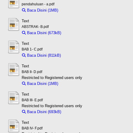
pendahuluan - a.pdf
Baca Disini (1MB)
Download (1MB)
Text
ABSTRAK- B.pdf
Baca Disini (673kB)
Download (673kB)
Text
BAB 1- C.pdf
Baca Disini (811kB)
Download (811kB)
Text
BAB II- D.pdf
Restricted to Registered users only
Baca Disini (1MB)
Download (1MB)
Text
BAB III- E.pdf
Restricted to Registered users only
Baca Disini (693kB)
Download (693kB)
Text
BAB IV- F.pdf