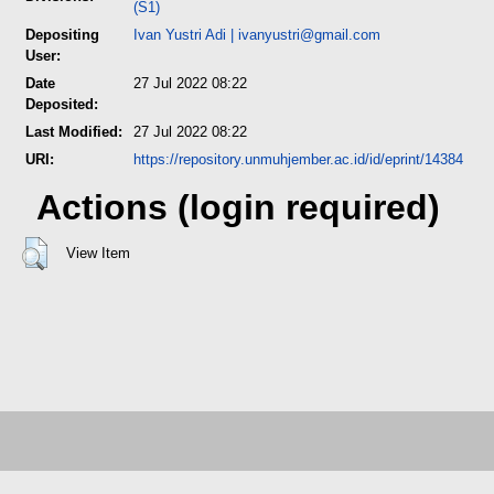
(S1)
Depositing
Ivan Yustri Adi
|
ivanyustri@gmail.com
User:
Date
27 Jul 2022 08:22
Deposited:
Last Modified:
27 Jul 2022 08:22
URI:
https://repository.unmuhjember.ac.id/id/eprint/14384
Actions (login required)
View Item