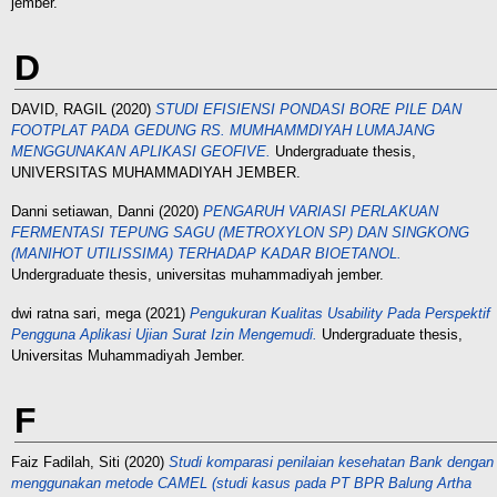
jember.
D
DAVID, RAGIL
(2020)
STUDI EFISIENSI PONDASI BORE PILE DAN
FOOTPLAT PADA GEDUNG RS. MUMHAMMDIYAH LUMAJANG
MENGGUNAKAN APLIKASI GEOFIVE.
Undergraduate thesis,
UNIVERSITAS MUHAMMADIYAH JEMBER.
Danni setiawan, Danni
(2020)
PENGARUH VARIASI PERLAKUAN
FERMENTASI TEPUNG SAGU (METROXYLON SP) DAN SINGKONG
(MANIHOT UTILISSIMA) TERHADAP KADAR BIOETANOL.
Undergraduate thesis, universitas muhammadiyah jember.
dwi ratna sari, mega
(2021)
Pengukuran Kualitas Usability Pada Perspektif
Pengguna Aplikasi Ujian Surat Izin Mengemudi.
Undergraduate thesis,
Universitas Muhammadiyah Jember.
F
Faiz Fadilah, Siti
(2020)
Studi komparasi penilaian kesehatan Bank dengan
menggunakan metode CAMEL (studi kasus pada PT BPR Balung Artha