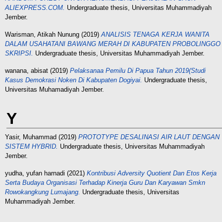
ALIEXPRESS.COM.
Undergraduate thesis, Universitas Muhammadiyah
Jember.
Warisman, Atikah Nunung
(2019)
ANALISIS TENAGA KERJA WANITA
DALAM USAHATANI BAWANG MERAH DI KABUPATEN PROBOLINGGO
SKRIPSI.
Undergraduate thesis, Universitas Muhammadiyah Jember.
wanana, abisat
(2019)
Pelaksanaa Pemilu Di Papua Tahun 2019(Studi
Kasus Demokrasi Noken Di Kabupaten Dogiyai.
Undergraduate thesis,
Universitas Muhamadiyah Jember.
Y
Yasir, Muhammad
(2019)
PROTOTYPE DESALINASI AIR LAUT DENGAN
SISTEM HYBRID.
Undergraduate thesis, Universitas Muhammadiyah
Jember.
yudha, yufan harnadi
(2021)
Kontribusi Adversity Quotient Dan Etos Kerja
Serta Budaya Organisasi Terhadap Kinerja Guru Dan Karyawan Smkn
Rowokangkung Lumajang.
Undergraduate thesis, Universitas
Muhammadiyah Jember.