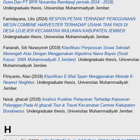
Guna Dan PT BPR Nusamba Rambipuji periode 2014 - 2018).
Undergraduate thesis, Universitas Muhammadiyah Jember.
Famidayana, Lilis
(2024)
RESPON PETANI TERHADAP PENGGUNAAN
MESIN COMBINE HARVESTER TERHADAP USAHA TANI PADI DI
DESA LOJEJER KECAMATAN WULUHAN KABUPATEN JEMBER.
Undergraduate thesis, Universitas Muhammadiyah Jember.
Farianah, Siti Nurasyiroh
(2019)
Klasifikasi Penjurusan Siswa Sekolah
Menengah Atas Dengan Menggunakan Algoritma Naive Bayes (Studi
Kasus: SMA Muhammadiyah 3 Jember).
Undergraduate thesis, Universitas
Muhammadiyah Jember.
Fitriyanto, Alan
(2019)
Klasifikasi E-Mail Spam Menggunakan Metode K-
Nearest Neighbor.
Undergraduate thesis, Universitas Muhammadiyah
Jember.
faisal, ghazali
(2018)
Analisis Kualitas Pelayanan Terhadap Kepuasan
Pelanggan Pada Al ghazali Tour & Travel Kecamatan Cermee Kabupaten
Bondowoso.
Undergraduate thesis, Universitas Muhammadiyah Jember.
H