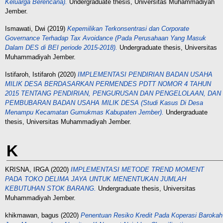
Keluarga Berencana).
Undergraduate thesis, Universitas Muhammadiyah
Jember.
Ismawati, Dwi
(2019)
Kepemilikan Terkonsentrasi dan Corporate
Governance Terhadap Tax Avoidance (Pada Perusahaan Yang Masuk
Dalam DES di BEI periode 2015-2018).
Undergraduate thesis, Universitas
Muhammadiyah Jember.
Istifaroh, Istifaroh
(2020)
IMPLEMENTASI PENDIRIAN BADAN USAHA
MILIK DESA BERDASARKAN PERMENDES PDTT NOMOR 4 TAHUN
2015 TENTANG PENDIRIAN, PENGURUSAN DAN PENGELOLAAN, DAN
PEMBUBARAN BADAN USAHA MILIK DESA (Studi Kasus Di Desa
Menampu Kecamatan Gumukmas Kabupaten Jember).
Undergraduate
thesis, Universitas Muhammadiyah Jember.
K
KRISNA, IRGA
(2020)
IMPLEMENTASI METODE TREND MOMENT
PADA TOKO DELIMA JAYA UNTUK MENENTUKAN JUMLAH
KEBUTUHAN STOK BARANG.
Undergraduate thesis, Universitas
Muhammadiyah Jember.
khikmawan, bagus
(2020)
Penentuan Resiko Kredit Pada Koperasi Barokah