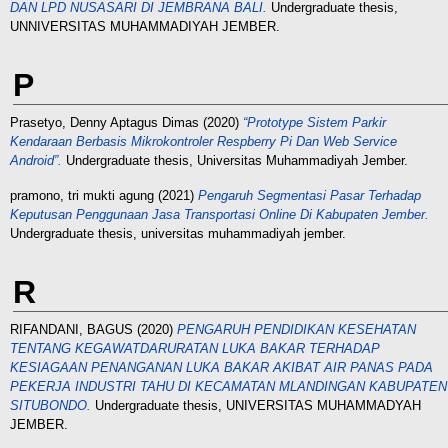
DAN LPD NUSASARI DI JEMBRANA BALI.
Undergraduate thesis,
UNNIVERSITAS MUHAMMADIYAH JEMBER.
P
Prasetyo, Denny Aptagus Dimas
(2020)
“Prototype Sistem Parkir
Kendaraan Berbasis Mikrokontroler Respberry Pi Dan Web Service
Android”.
Undergraduate thesis, Universitas Muhammadiyah Jember.
pramono, tri mukti agung
(2021)
Pengaruh Segmentasi Pasar Terhadap
Keputusan Penggunaan Jasa Transportasi Online Di Kabupaten Jember.
Undergraduate thesis, universitas muhammadiyah jember.
R
RIFANDANI, BAGUS
(2020)
PENGARUH PENDIDIKAN KESEHATAN
TENTANG KEGAWATDARURATAN LUKA BAKAR TERHADAP
KESIAGAAN PENANGANAN LUKA BAKAR AKIBAT AIR PANAS PADA
PEKERJA INDUSTRI TAHU DI KECAMATAN MLANDINGAN KABUPATEN
SITUBONDO.
Undergraduate thesis, UNIVERSITAS MUHAMMADYAH
JEMBER.