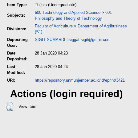
Item Type:
Thesis (Undergraduate)
600 Technology and Applied Science
>
601
Subjects:
Philosophy and Theory of Technology
Faculty of Agriculture
>
Department of Agribusiness
Divisions:
(S1)
Depositing
SIGIT SUMARDI
|
siggat.sigit@gmail.com
User:
Date
28 Jan 2020 04:23
Deposited:
Last
28 Jan 2020 04:24
Modified:
URI:
https://repository.unmuhjember.ac.id/id/eprint/3421
Actions (login required)
View Item