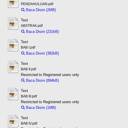
PENDAHULUAN.pdf
Baca Disini (2MB)
Download (2MB)
Text
ABSTRAK.pdf
Baca Disini (231kB)
Download (231kB)
Text
BAB I.pdf
Baca Disini (382kB)
Download (382kB)
Text
BAB II.pdf
Restricted to Registered users only
Baca Disini (894kB)
Download (894kB)
Text
BAB III.pdf
Restricted to Registered users only
Baca Disini (1MB)
Download (1MB)
Text
BAB IV.pdf