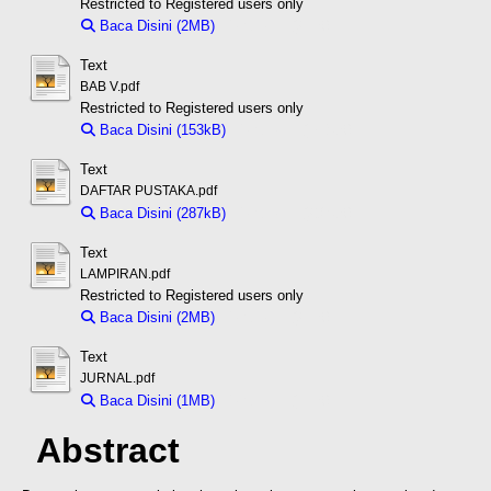
Restricted to Registered users only
Baca Disini (2MB)
Download (2MB)
Text
BAB V.pdf
Restricted to Registered users only
Baca Disini (153kB)
Download (153kB)
Text
DAFTAR PUSTAKA.pdf
Baca Disini (287kB)
Download (287kB)
Text
LAMPIRAN.pdf
Restricted to Registered users only
Baca Disini (2MB)
Download (2MB)
Text
JURNAL.pdf
Baca Disini (1MB)
Download (1MB)
Abstract