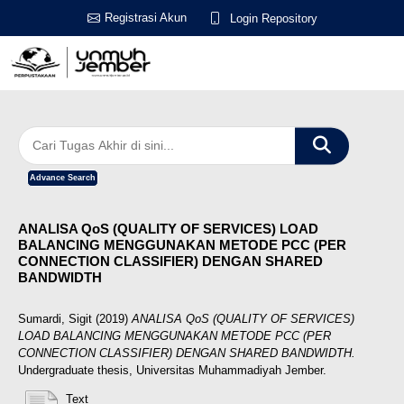
Registrasi Akun
Login Repository
Advance Search
ANALISA QoS (QUALITY OF SERVICES) LOAD
BALANCING MENGGUNAKAN METODE PCC (PER
CONNECTION CLASSIFIER) DENGAN SHARED
BANDWIDTH
Sumardi, Sigit
(2019)
ANALISA QoS (QUALITY OF SERVICES)
LOAD BALANCING MENGGUNAKAN METODE PCC (PER
CONNECTION CLASSIFIER) DENGAN SHARED BANDWIDTH.
Undergraduate thesis, Universitas Muhammadiyah Jember.
Text