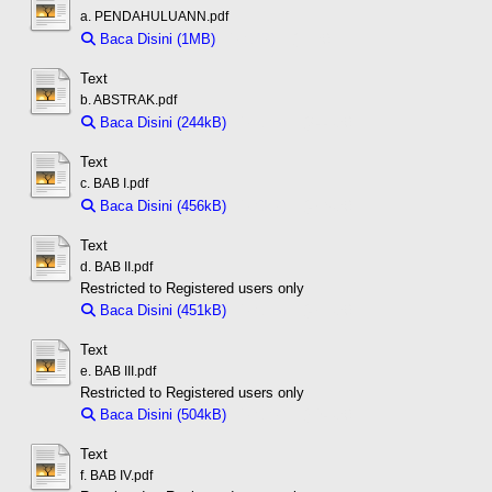
a. PENDAHULUANN.pdf
Baca Disini (1MB)
Download (1MB)
Text
b. ABSTRAK.pdf
Baca Disini (244kB)
Download (244kB)
Text
c. BAB I.pdf
Baca Disini (456kB)
Download (456kB)
Text
d. BAB II.pdf
Restricted to Registered users only
Baca Disini (451kB)
Download (451kB)
Text
e. BAB III.pdf
Restricted to Registered users only
Baca Disini (504kB)
Download (504kB)
Text
f. BAB IV.pdf