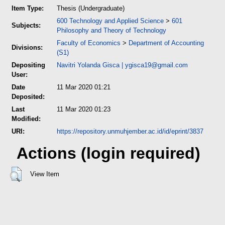
Item Type:
Thesis (Undergraduate)
600 Technology and Applied Science
>
601
Subjects:
Philosophy and Theory of Technology
Faculty of Economics
>
Department of Accounting
Divisions:
(S1)
Depositing
Navitri Yolanda Gisca
|
ygisca19@gmail.com
User:
Date
11 Mar 2020 01:21
Deposited:
Last
11 Mar 2020 01:23
Modified:
URI:
https://repository.unmuhjember.ac.id/id/eprint/3837
Actions (login required)
View Item