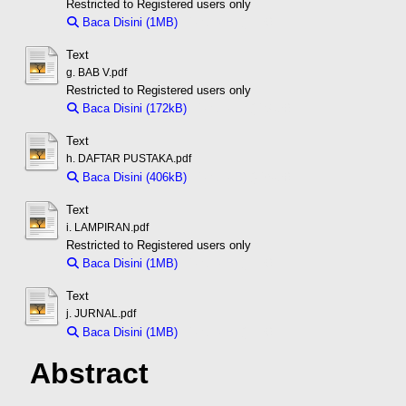
Restricted to Registered users only
Baca Disini (1MB)
Download (1MB)
Text
g. BAB V.pdf
Restricted to Registered users only
Baca Disini (172kB)
Download (172kB)
Text
h. DAFTAR PUSTAKA.pdf
Baca Disini (406kB)
Download (406kB)
Text
i. LAMPIRAN.pdf
Restricted to Registered users only
Baca Disini (1MB)
Download (1MB)
Text
j. JURNAL.pdf
Baca Disini (1MB)
Download (1MB)
Abstract