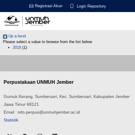
Registrasi Akun
Login Repository
Up a level
Please select a value to browse from the list below.
2018
(1)
Perpustakaan UNMUH Jember
Gumuk Kerang, Sumbersari, Kec. Sumbersari, Kabupaten Jember
Jawa Timur 68121
Email : info.perpus@unmuhjember.ac.id
Statistik