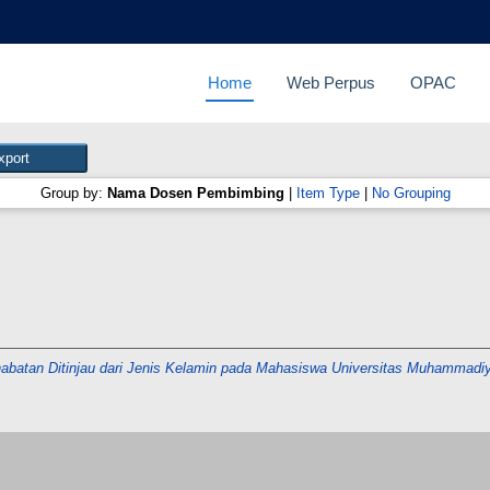
Home
Web Perpus
OPAC
Group by:
Nama Dosen Pembimbing
|
Item Type
|
No Grouping
abatan Ditinjau dari Jenis Kelamin pada Mahasiswa Universitas Muhammadi