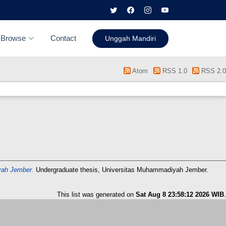
Browse
Contact
Unggah Mandiri
Atom
RSS 1.0
RSS 2.0
yah Jember.
Undergraduate thesis, Universitas Muhammadiyah Jember.
This list was generated on
Sat Aug 8 23:58:12 2026 WIB
.