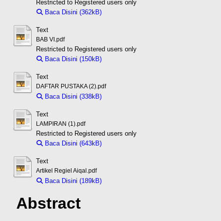
Restricted to Registered users only
Baca Disini (362kB)
Download (362kB)
Text
BAB VI.pdf
Restricted to Registered users only
Baca Disini (150kB)
Download (150kB)
Text
DAFTAR PUSTAKA (2).pdf
Baca Disini (338kB)
Download (338kB)
Text
LAMPIRAN (1).pdf
Restricted to Registered users only
Baca Disini (643kB)
Download (643kB)
Text
Artikel Regiel Aiqal.pdf
Baca Disini (189kB)
Download (189kB)
Abstract