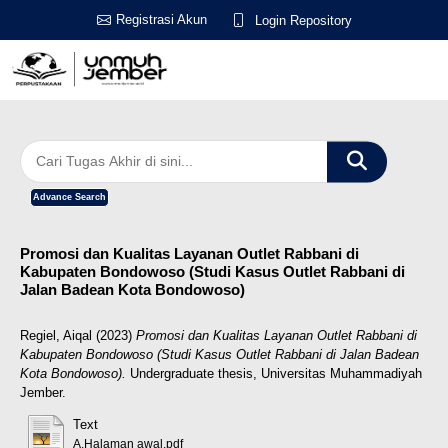
Registrasi Akun
Login Repository
Advance Search
Promosi dan Kualitas Layanan Outlet Rabbani di
Kabupaten Bondowoso (Studi Kasus Outlet Rabbani di
Jalan Badean Kota Bondowoso)
Regiel, Aiqal
(2023)
Promosi dan Kualitas Layanan Outlet Rabbani di
Kabupaten Bondowoso (Studi Kasus Outlet Rabbani di Jalan Badean
Kota Bondowoso).
Undergraduate thesis, Universitas Muhammadiyah
Jember.
Text
A.Halaman awal.pdf