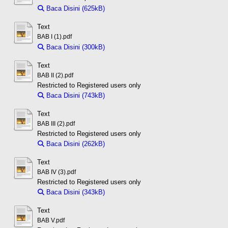
Baca Disini (625kB)
Download (625kB)
Text
BAB I (1).pdf
Baca Disini (300kB)
Download (300kB)
Text
BAB II (2).pdf
Restricted to Registered users only
Baca Disini (743kB)
Download (743kB)
Text
BAB III (2).pdf
Restricted to Registered users only
Baca Disini (262kB)
Download (262kB)
Text
BAB IV (3).pdf
Restricted to Registered users only
Baca Disini (343kB)
Download (343kB)
Text
BAB V.pdf