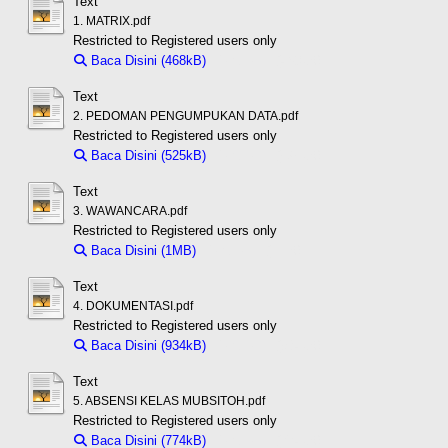
Text
1. MATRIX.pdf
Restricted to Registered users only
Baca Disini (468kB)
Download (468kB)
Text
2. PEDOMAN PENGUMPUKAN DATA.pdf
Restricted to Registered users only
Baca Disini (525kB)
Download (525kB)
Text
3. WAWANCARA.pdf
Restricted to Registered users only
Baca Disini (1MB)
Download (1MB)
Text
4. DOKUMENTASI.pdf
Restricted to Registered users only
Baca Disini (934kB)
Download (934kB)
Text
5. ABSENSI KELAS MUBSITOH.pdf
Restricted to Registered users only
Baca Disini (774kB)
Download (774kB)