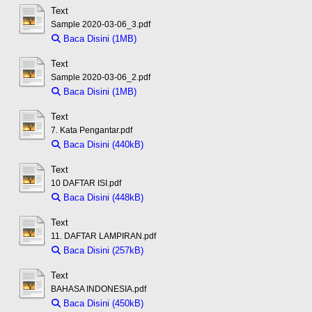
Text
Sample 2020-03-06_3.pdf
Baca Disini (1MB)
Download (1MB)
Text
Sample 2020-03-06_2.pdf
Baca Disini (1MB)
Download (1MB)
Text
7. Kata Pengantar.pdf
Baca Disini (440kB)
Download (440kB)
Text
10 DAFTAR ISI.pdf
Baca Disini (448kB)
Download (448kB)
Text
11. DAFTAR LAMPIRAN.pdf
Baca Disini (257kB)
Download (257kB)
Text
BAHASA INDONESIA.pdf
Baca Disini (450kB)
Download (450kB)