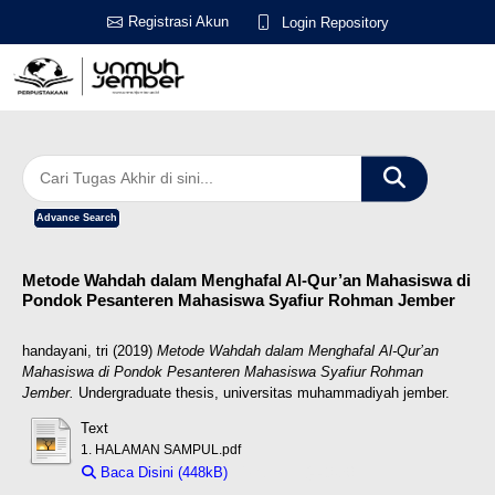
Registrasi Akun
Login Repository
Advance Search
Metode Wahdah dalam Menghafal Al-Qur’an Mahasiswa di
Pondok Pesanteren Mahasiswa Syafiur Rohman Jember
handayani, tri
(2019)
Metode Wahdah dalam Menghafal Al-Qur’an
Mahasiswa di Pondok Pesanteren Mahasiswa Syafiur Rohman
Jember.
Undergraduate thesis, universitas muhammadiyah jember.
Text
1. HALAMAN SAMPUL.pdf
Baca Disini (448kB)
Download (448kB)