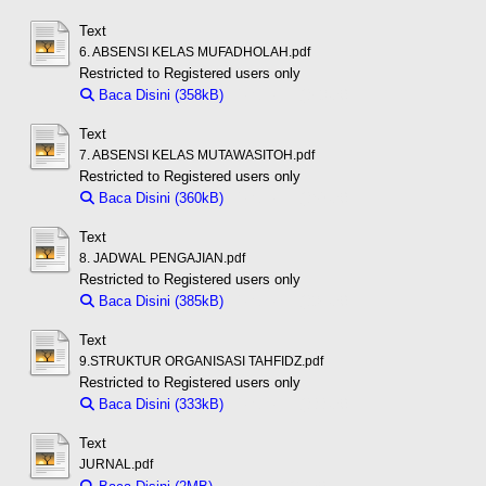
Text
6. ABSENSI KELAS MUFADHOLAH.pdf
Restricted to Registered users only
Baca Disini (358kB)
Download (358kB)
Text
7. ABSENSI KELAS MUTAWASITOH.pdf
Restricted to Registered users only
Baca Disini (360kB)
Download (360kB)
Text
8. JADWAL PENGAJIAN.pdf
Restricted to Registered users only
Baca Disini (385kB)
Download (385kB)
Text
9.STRUKTUR ORGANISASI TAHFIDZ.pdf
Restricted to Registered users only
Baca Disini (333kB)
Download (333kB)
Text
JURNAL.pdf