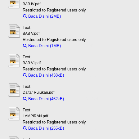
BAB IV.pdf
Restricted to Registered users only
Baca Disini (2MB)
Download (2MB)
Text
BAB V.pdf
Restricted to Registered users only
Baca Disini (1MB)
Download (1MB)
Text
BAB VI.pdf
Restricted to Registered users only
Baca Disini (438kB)
Download (438kB)
Text
Daftar Rujukan.pdf
Baca Disini (462kB)
Download (462kB)
Text
LAMPIRAN.pdf
Restricted to Registered users only
Baca Disini (255kB)
Download (255kB)