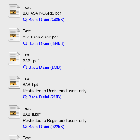
Text
BAHASA INGGRIS.pdf
Baca Disini (448kB)
Download (448kB)
Text
ABSTRAK ARAB.pdf
Baca Disini (384kB)
Download (384kB)
Text
BAB I.pdf
Baca Disini (1MB)
Download (1MB)
Text
BAB II.pdf
Restricted to Registered users only
Baca Disini (2MB)
Download (2MB)
Text
BAB III.pdf
Restricted to Registered users only
Baca Disini (922kB)
Download (922kB)
Text