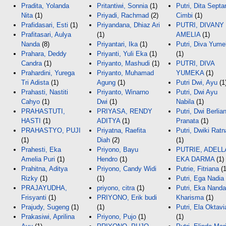
Pradita, Yolanda
Pritantiwi, Sonnia
(1)
Putri, Dita Septa
Nita
(1)
Priyadi, Rachmad
(2)
Cimbi
(1)
Prafidasari, Esti
(1)
Priyandana, Dhiaz Ari
PUTRI, DIVANY
Prafitasari, Aulya
(1)
AMELIA
(1)
Nanda
(8)
Priyantari, Ika
(1)
Putri, Diva Yum
Prahara, Deddy
Priyanti, Yuli Eka
(1)
(1)
Candra
(1)
Priyanto, Mashudi
(1)
PUTRI, DIVA
Prahardini, Yurega
Priyanto, Muhamad
YUMEKA
(1)
Tri Adista
(1)
Agung
(1)
Putri Dwi, Ayu
(1
Prahasti, Nastiti
Priyanto, Winarno
Putri, Dwi Ayu
Cahyo
(1)
Dwi
(1)
Nabila
(1)
PRAHASTUTI,
PRIYASA, RENDY
Putri, Dwi Berlia
HASTI
(1)
ADITYA
(1)
Pranata
(1)
PRAHASTYO, PUJI
Priyatna, Raefita
Putri, Dwiki Ratn
(1)
Diah
(2)
(1)
Prahesti, Eka
Priyono, Bayu
PUTRIE, ADELL
Amelia Puri
(1)
Hendro
(1)
EKA DARMA
(1)
Prahitna, Aditya
Priyono, Candy Widi
Putrie, Fitriana
(1
Rizky
(1)
(1)
Putri, Ega Nadia
PRAJAYUDHA,
priyono, citra
(1)
Putri, Eka Nanda
Frisyanti
(1)
PRIYONO, Erik budi
Kharisma
(1)
Prajudy, Sugeng
(1)
(1)
Putri, Ela Oktavi
Prakasiwi, Aprilina
Priyono, Pujo
(1)
(1)