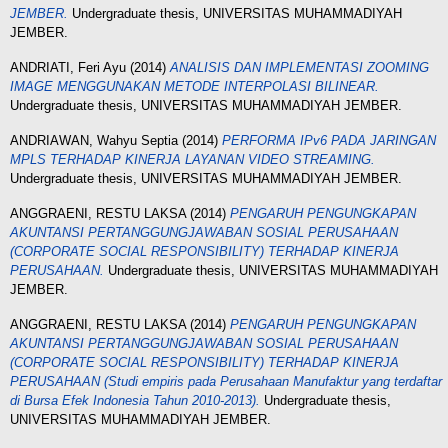
JEMBER.
Undergraduate thesis, UNIVERSITAS MUHAMMADIYAH
JEMBER.
ANDRIATI, Feri Ayu
(2014)
ANALISIS DAN IMPLEMENTASI ZOOMING
IMAGE MENGGUNAKAN METODE INTERPOLASI BILINEAR.
Undergraduate thesis, UNIVERSITAS MUHAMMADIYAH JEMBER.
ANDRIAWAN, Wahyu Septia
(2014)
PERFORMA IPv6 PADA JARINGAN
MPLS TERHADAP KINERJA LAYANAN VIDEO STREAMING.
Undergraduate thesis, UNIVERSITAS MUHAMMADIYAH JEMBER.
ANGGRAENI, RESTU LAKSA
(2014)
PENGARUH PENGUNGKAPAN
AKUNTANSI PERTANGGUNGJAWABAN SOSIAL PERUSAHAAN
(CORPORATE SOCIAL RESPONSIBILITY) TERHADAP KINERJA
PERUSAHAAN.
Undergraduate thesis, UNIVERSITAS MUHAMMADIYAH
JEMBER.
ANGGRAENI, RESTU LAKSA
(2014)
PENGARUH PENGUNGKAPAN
AKUNTANSI PERTANGGUNGJAWABAN SOSIAL PERUSAHAAN
(CORPORATE SOCIAL RESPONSIBILITY) TERHADAP KINERJA
PERUSAHAAN (Studi empiris pada Perusahaan Manufaktur yang terdaftar
di Bursa Efek Indonesia Tahun 2010-2013).
Undergraduate thesis,
UNIVERSITAS MUHAMMADIYAH JEMBER.