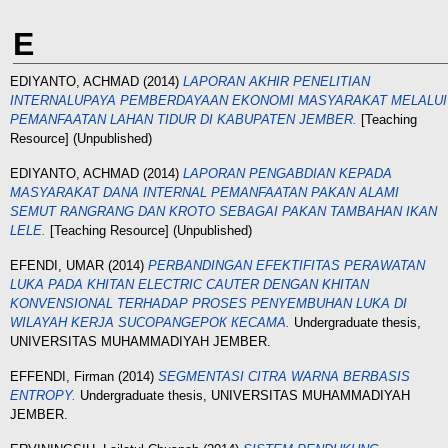
E
EDIYANTO, ACHMAD
(2014)
LAPORAN AKHIR PENELITIAN
INTERNALUPAYA PEMBERDAYAAN EKONOMI MASYARAKAT MELALUI
PEMANFAATAN LAHAN TIDUR DI KABUPATEN JEMBER.
[Teaching
Resource] (Unpublished)
EDIYANTO, ACHMAD
(2014)
LAPORAN PENGABDIAN KEPADA
MASYARAKAT DANA INTERNAL PEMANFAATAN PAKAN ALAMI
SEMUT RANGRANG DAN KROTO SEBAGAI PAKAN TAMBAHAN IKAN
LELE.
[Teaching Resource] (Unpublished)
EFENDI, UMAR
(2014)
PERBANDINGAN EFEKTIFITAS PERAWATAN
LUKA PADA KHITAN ELECTRIC CAUTER DENGAN KHITAN
KONVENSIONAL TERHADAP PROSES PENYEMBUHAN LUKA DI
WILAYAH KERJA SUCOPANGEРОК КЕСAMA.
Undergraduate thesis,
UNIVERSITAS MUHAMMADIYAH JEMBER.
EFFENDI, Firman
(2014)
SEGMENTASI CITRA WARNA BERBASIS
ENTROPY.
Undergraduate thesis, UNIVERSITAS MUHAMMADIYAH
JEMBER.