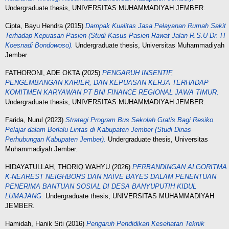
Undergraduate thesis, UNIVERSITAS MUHAMMADIYAH JEMBER.
Cipta, Bayu Hendra
(2015)
Dampak Kualitas Jasa Pelayanan Rumah Sakit
Terhadap Kepuasan Pasien (Studi Kasus Pasien Rawat Jalan R.S.U Dr. H
Koesnadi Bondowoso).
Undergraduate thesis, Universitas Muhammadiyah
Jember.
FATHORONI, ADE OKTA
(2025)
PENGARUH INSENTIF,
PENGEMBANGAN KARIER, DAN KEPUASAN KERJA TERHADAP
KOMITMEN KARYAWAN PT BNI FINANCE REGIONAL JAWA TIMUR.
Undergraduate thesis, UNIVERSITAS MUHAMMADIYAH JEMBER.
Farida, Nurul
(2023)
Strategi Program Bus Sekolah Gratis Bagi Resiko
Pelajar dalam Berlalu Lintas di Kabupaten Jember (Studi Dinas
Perhubungan Kabupaten Jember).
Undergraduate thesis, Universitas
Muhammadiyah Jember.
HIDAYATULLAH, THORIQ WAHYU
(2026)
PERBANDINGAN ALGORITMA
K-NEAREST NEIGHBORS DAN NAIVE BAYES DALAM PENENTUAN
PENERIMA BANTUAN SOSIAL DI DESA BANYUPUTIH KIDUL
LUMAJANG.
Undergraduate thesis, UNIVERSITAS MUHAMMADIYAH
JEMBER.
Hamidah, Hanik Siti
(2016)
Pengaruh Pendidikan Kesehatan Teknik