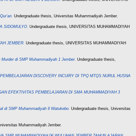
Qur’an.
Undergraduate thesis, Universitas Muhammadiyah Jember.
A SIDOMULYO.
Undergraduate thesis, UNIVERSITAS MUHAMMADIYAH
YAH JEMBER.
Undergraduate thesis, UNIVERSITAS MUHAMMADIYAH
ran Murder di SMP Muhammadiyah 1 Jember.
Undergraduate thesis,
I PEMBELAJARAN DISCOVERY INCUIRY DI TPQ MTQS NURUL HUSNA
AN EFEKTIVITAS PEMBELAJARAN DI SMA MUHAMMADIYAH 3
Lokal di SMP Muhammadiyah 9 Watukebo.
Undergraduate thesis, Universitas
universitas Muhammadiyah Jember.
WA SMP MUHAMMADIYAH 06 WULUHAN JEMBER TAHUN AJARAN