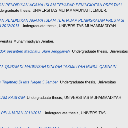
AN PENDIDIKAN AGAMA ISLAM TEHADAP PENINGKATAN PRESTASI
dergraduate thesis, UNIVERSITAS MUHAMMADIYAH JEMBER.
AN PENDIDIKAN AGAMA ISLAM TERHADAP PENINGKATAN PRESTASI
2012/2013.
Undergraduate thesis, UNIVERSITAS MUHAMMADIYAH
niverstas Muhammadiyah Jember.
dok pesantren Madinatul Ulum Jenggawah.
Undergraduate thesis, Universitas
-QUR'AN DI MADRASAH DINIYAH TAKMILIYAH NURUL QARNAIN
 Together) Di Mts Negeri 5 Jember.
Undergraduate thesis, Universitas
LAM KASIYAN.
Undergraduate thesis, UNIVERSITAS MUHAMMADIYAH
ELAJARAN 2011/2012.
Undergraduate thesis, UNIVERSITAS