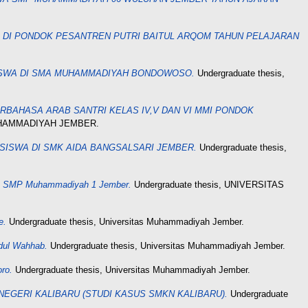
A DI PONDOK PESANTREN PUTRI BAITUL ARQOM TAHUN PELAJARAN
ISWA DI SMA MUHAMMADIYAH BONDOWOSO.
Undergraduate thesis,
AHASA ARAB SANTRI KELAS IV,V DAN VI MMI PONDOK
MUHAMMADIYAH JEMBER.
ISWA DI SMK AIDA BANGSALSARI JEMBER.
Undergraduate thesis,
II SMP Muhammadiyah 1 Jember.
Undergraduate thesis, UNIVERSITAS
e.
Undergraduate thesis, Universitas Muhammadiyah Jember.
dul Wahhab.
Undergraduate thesis, Universitas Muhammadiyah Jember.
ro.
Undergraduate thesis, Universitas Muhammadiyah Jember.
EGERI KALIBARU (STUDI KASUS SMKN KALIBARU).
Undergraduate