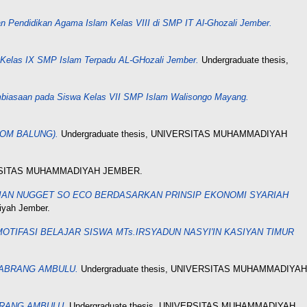
an Pendidikan Agama Islam Kelas VIII di SMP IT Al-Ghozali Jember.
m Kelas IX SMP Islam Terpadu AL-GHozali Jember.
Undergraduate thesis,
iasaan pada Siswa Kelas VII SMP Islam Walisongo Mayang.
OM BALUNG).
Undergraduate thesis, UNIVERSITAS MUHAMMADIYAH
VERSITAS MUHAMMADIYAH JEMBER.
IAN NUGGET SO ECO BERDASARKAN PRINSIP EKONOMI SYARIAH
iyah Jember.
TIFASI BELAJAR SISWA MTs.IRSYADUN NASYI'IN KASIYAN TIMUR
SABRANG AMBULU.
Undergraduate thesis, UNIVERSITAS MUHAMMADIYAH
BRANG AMBULU.
Undergraduate thesis, UNIVERSITAS MUHAMMADIYAH