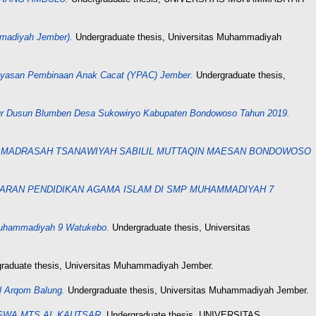
madiyah Jember).
Undergraduate thesis, Universitas Muhammadiyah
Yayasan Pembinaan Anak Cacat (YPAC) Jember.
Undergraduate thesis,
afur Dusun Blumben Desa Sukowiryo Kabupaten Bondowoso Tahun 2019.
I MADRASAH TSANAWIYAH SABILIL MUTTAQIN MAESAN BONDOWOSO
ARAN PENDIDIKAN AGAMA ISLAM DI SMP MUHAMMADIYAH 7
 Muhammadiyah 9 Watukebo.
Undergraduate thesis, Universitas
raduate thesis, Universitas Muhammadiyah Jember.
l Arqom Balung.
Undergraduate thesis, Universitas Muhammadiyah Jember.
SWA MTS AL KAUTSAR.
Undergraduate thesis, UNIVERSITAS