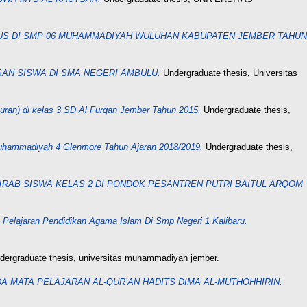
US DI SMP 06 MUHAMMADIYAH WULUHAN KABUPATEN JEMBER TAHUN
N SISWA DI SMA NEGERI AMBULU.
Undergraduate thesis, Universitas
uran) di kelas 3 SD Al Furqan Jember Tahun 2015.
Undergraduate thesis,
uhammadiyah 4 Glenmore Tahun Ajaran 2018/2019.
Undergraduate thesis,
AB SISWA KELAS 2 DI PONDOK PESANTREN PUTRI BAITUL ARQOM
a Pelajaran Pendidikan Agama Islam Di Smp Negeri 1 Kalibaru.
ergraduate thesis, universitas muhammadiyah jember.
A MATA PELAJARAN AL-QUR’AN HADITS DIMA AL-MUTHOHHIRIN.