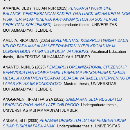
AMANDA, DEBY YULIAN NUR
(2025)
PENGARUH WORK LIFE
BALANCE, PENGEMBANGAN KARIER, DAN LINGKUNGAN KERJA NON
FISIK TERHADAP KINERJA KARYAWAN (STUDI KASUS PERUM
PERHUTANI KPH JEMBER).
Undergraduate thesis, UNIVERSITAS
MUHAMMADIYAH JEMBER.
AMELIA, RICA DIAN
(2025)
IMPLEMENTASI KOMPRES HANGAT DAUN
KELOR PADA MASALAH KEPERAWATAN NYERI KRONIS NY.M
DENGAN GOUT ATHRITIS DI DESA JATIAGUNG.
Vocational Education
thesis, UNIVERSITAS MUHAMMADIYAH JEMBER.
ANANTO, NUNUS
(2025)
PENGARUH ORGANIZATIONAL CITIZENSHIP
BEHAVIOUR DAN KOMPETENSI TERHADAP PENCAPAIAN KINERJA
MELALUI KOMITMEN PEGAWAI SEBAGAI VARIABEL INTERVENING DI
LAPAS KELAS IIB BONDOWOSO.
Masters thesis, UNIVERSITAS
MUHAMMADIYAH JEMBER.
ANGGRAENI, IFFAH FAISYA
(2022)
GAMBARAN SELF REGULATED
LEARNING PADA ANAK LATE CHILDHOOD.
Undergraduate thesis,
UNIVERSITAS MUHAMMADIYAH JEMBER.
ANISAH, SITI
(2008)
PERANAN ORANG TUA DALAM PEMBENTUKAN
SIKAP DISIPLIN PADA ANAK.
Undergraduate thesis, UNIVERSITAS