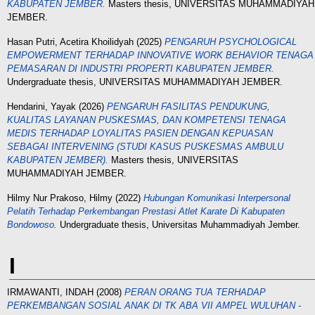
KABUPATEN JEMBER.
Masters thesis, UNIVERSITAS MUHAMMADIYAH
JEMBER.
Hasan Putri, Acetira Khoilidyah
(2025)
PENGARUH PSYCHOLOGICAL
EMPOWERMENT TERHADAP INNOVATIVE WORK BEHAVIOR TENAGA
PEMASARAN DI INDUSTRI PROPERTI KABUPATEN JEMBER.
Undergraduate thesis, UNIVERSITAS MUHAMMADIYAH JEMBER.
Hendarini, Yayak
(2026)
PENGARUH FASILITAS PENDUKUNG,
KUALITAS LAYANAN PUSKESMAS, DAN KOMPETENSI TENAGA
MEDIS TERHADAP LOYALITAS PASIEN DENGAN KEPUASAN
SEBAGAI INTERVENING (STUDI KASUS PUSKESMAS AMBULU
KABUPATEN JEMBER).
Masters thesis, UNIVERSITAS
MUHAMMADIYAH JEMBER.
Hilmy Nur Prakoso, Hilmy
(2022)
Hubungan Komunikasi Interpersonal
Pelatih Terhadap Perkembangan Prestasi Atlet Karate Di Kabupaten
Bondowoso.
Undergraduate thesis, Universitas Muhammadiyah Jember.
I
IRMAWANTI, INDAH
(2008)
PERAN ORANG TUA TERHADAP
PERKEMBANGAN SOSIAL ANAK DI TK ABA VII AMPEL WULUHAN -