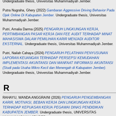
Undergraduate thesis, Universitas Muhammadiyah Jember.
Putra Nugraha, Ghery
(2022)
Gambaran Aggressive Driving Behavior Pada
Ojek Online Di Kabupaten Jember.
Undergraduate thesis, Universitas
Muhammadiyah Jember.
Putri, Amalia Darma
(2025)
PENGARUH LINGKUNGAN KERJA,
PERTIMBANGAN PASAR KERJA DAN FEE AUDIT TERHADAP MINAT
MAHASISWA DALAM PEMILIHAN KARIR MENJADI AUDITOR
EKSTERNAL.
Undergraduate thesis, Universitas Muhammadiyah Jember.
Putri, Nailah Cahaya
(2024)
PENGARUH PELATIHAN PENYUSUNAN
LAPORAN KEUANGAN TERHADAP PERSEPSI KEMUDAHAN
IMPLEMENTASI AKUNTANSI DAN MANFAAT INFORMASI AKUNTANSI
(Studi pada Usaha Mikro Kecil dan Menengah di Kabupaten Jember).
Undergraduate thesis, Universitas Muhammadiyah Jember.
R
RAHAYU, WANDA ANGGRAINI
(2026)
PENGARUH PENGEMBANGAN
KARIR, MOTIVASI, BEBAN KERJA DAN LINGKUNGAN KERJA
TERHADAP KEPUASAN KERJA PEGAWAI DINAS PENDIDIKAN
KABUPATEN JEMBER.
Undergraduate thesis, UNIVERSITAS