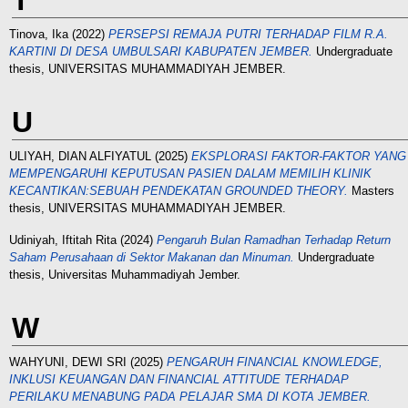
T
Tinova, Ika
(2022)
PERSEPSI REMAJA PUTRI TERHADAP FILM R.A.
KARTINI DI DESA UMBULSARI KABUPATEN JEMBER.
Undergraduate
thesis, UNIVERSITAS MUHAMMADIYAH JEMBER.
U
ULIYAH, DIAN ALFIYATUL
(2025)
EKSPLORASI FAKTOR-FAKTOR YANG
MEMPENGARUHI KEPUTUSAN PASIEN DALAM MEMILIH KLINIK
KECANTIKAN:SEBUAH PENDEKATAN GROUNDED THEORY.
Masters
thesis, UNIVERSITAS MUHAMMADIYAH JEMBER.
Udiniyah, Iftitah Rita
(2024)
Pengaruh Bulan Ramadhan Terhadap Return
Saham Perusahaan di Sektor Makanan dan Minuman.
Undergraduate
thesis, Universitas Muhammadiyah Jember.
W
WAHYUNI, DEWI SRI
(2025)
PENGARUH FINANCIAL KNOWLEDGE,
INKLUSI KEUANGAN DAN FINANCIAL ATTITUDE TERHADAP
PERILAKU MENABUNG PADA PELAJAR SMA DI KOTA JEMBER.