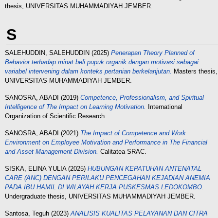
thesis, UNIVERSITAS MUHAMMADIYAH JEMBER.
S
SALEHUDDIN, SALEHUDDIN
(2025)
Penerapan Theory Planned of
Behavior terhadap minat beli pupuk organik dengan motivasi sebagai
variabel intervening dalam konteks pertanian berkelanjutan.
Masters thesis,
UNIVERSITAS MUHAMMADIYAH JEMBER.
SANOSRA, ABADI
(2019)
Competence, Professionalism, and Spiritual
Intelligence of The Impact on Learning Motivation.
International
Organization of Scientific Research.
SANOSRA, ABADI
(2021)
The Impact of Competence and Work
Environment on Employee Motivation and Performance in The Financial
and Asset Management Division.
Calitatea SRAC.
SISKA, ELINA YULIA
(2025)
HUBUNGAN KEPATUHAN ANTENATAL
CARE (ANC) DENGAN PERILAKU PENCEGAHAN KEJADIAN ANEMIA
PADA IBU HAMIL DI WILAYAH KERJA PUSKESMAS LEDOKOMBO.
Undergraduate thesis, UNIVERSITAS MUHAMMADIYAH JEMBER.
Santosa, Teguh
(2023)
ANALISIS KUALITAS PELAYANAN DAN CITRA