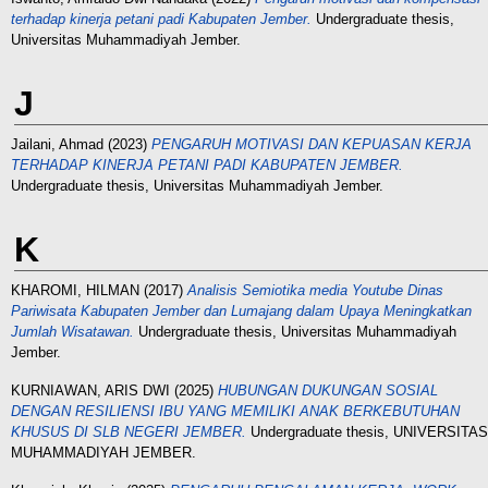
terhadap kinerja petani padi Kabupaten Jember.
Undergraduate thesis,
Universitas Muhammadiyah Jember.
J
Jailani, Ahmad
(2023)
PENGARUH MOTIVASI DAN KEPUASAN KERJA
TERHADAP KINERJA PETANI PADI KABUPATEN JEMBER.
Undergraduate thesis, Universitas Muhammadiyah Jember.
K
KHAROMI, HILMAN
(2017)
Analisis Semiotika media Youtube Dinas
Pariwisata Kabupaten Jember dan Lumajang dalam Upaya Meningkatkan
Jumlah Wisatawan.
Undergraduate thesis, Universitas Muhammadiyah
Jember.
KURNIAWAN, ARIS DWI
(2025)
HUBUNGAN DUKUNGAN SOSIAL
DENGAN RESILIENSI IBU YANG MEMILIKI ANAK BERKEBUTUHAN
KHUSUS DI SLB NEGERI JEMBER.
Undergraduate thesis, UNIVERSITAS
MUHAMMADIYAH JEMBER.