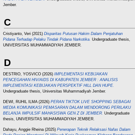
Jember.
C
Cristiyanto, Veri
(2021)
Disparitas Putusan Hakim Dalam Penjatuhan
Pidana Terhadap Pelaku Tindak Pidana Narkotika.
Undergraduate thesis,
UNIVERSITAS MUHAMMADIYAH JEMBER.
D
DESTRIO, YOSVICO
(2026)
IMPLEMENTASI KEBIJAKAN
PENCEGAHAN HIV/AIDS DI KABUPATEN JEMBER : ANALISIS
IMPLEMENTASI KEBIJAKAN PERSPEKTIF HILL DAN HUPE.
Undergraduate thesis, Universitas Muhammadiyah Jember.
DEWI, RUHIL ILMA
(2026)
PERAN TIKTOK LIVE SHOPPING SEBAGAI
MEDIA KOMUNIKASI PEMASARAN DALAM MENDORONG PERILAKU
BELANJA IMPULSIF MAHASISWA GEN Z DI JEMBER.
Undergraduate
thesis, UNIVERSITAS MUHAMMADIYAH JEMBER.
Dahayu, Anggie Rheina
(2025)
Penerapan Teknik Relaksasi Nafas Dalam