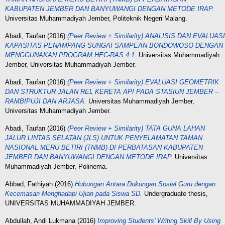
KABUPATEN JEMBER DAN BANYUWANGI DENGAN METODE IRAP.
Universitas Muhammadiyah Jember, Politeknik Negeri Malang.
Abadi, Taufan
(2016)
(Peer Review + Similarity) ANALISIS DAN EVALUASI
KAPASITAS PENAMPANG SUNGAI SAMPEAN BONDOWOSO DENGAN
MENGGUNAKAN PROGRAM HEC-RAS 4.1.
Universitas Muhammadiyah
Jember, Universitas Muhammadiyah Jember.
Abadi, Taufan
(2016)
(Peer Review + Similarity) EVALUASI GEOMETRIK
DAN STRUKTUR JALAN REL KERETA API PADA STASIUN JEMBER –
RAMBIPUJI DAN ARJASA.
Universitas Muhammadiyah Jember,
Universitas Muhammadiyah Jember.
Abadi, Taufan
(2016)
(Peer Review + Similarity) TATA GUNA LAHAN
JALUR LINTAS SELATAN (JLS) UNTUK PENYELAMATAN TAMAN
NASIONAL MERU BETIRI (TNMB) DI PERBATASAN KABUPATEN
JEMBER DAN BANYUWANGI DENGAN METODE IRAP.
Universitas
Muhammadiyah Jember, Polinema.
Abbad, Fathiyah
(2016)
Hubungan Antara Dukungan Sosial Guru dengan
Kecemasan Menghadapi Ujian pada Siswa SD.
Undergraduate thesis,
UNIVERSITAS MUHAMMADIYAH JEMBER.
Abdullah, Andi Lukmana
(2016)
Improving Students’ Writing Skill By Using